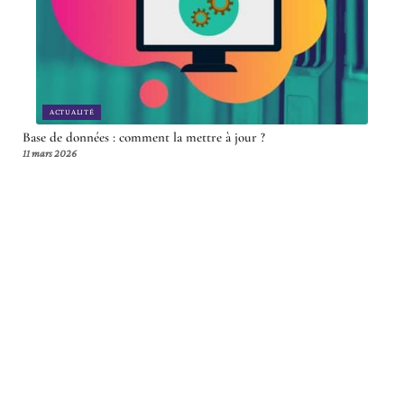
ACTUALITÉ
Base de données : comment la mettre à jour ?
11 mars 2026
Article en tendance
IT
Comment synchroniser Bboxmail
avec d’autres services de messagerie
11 mars 2026