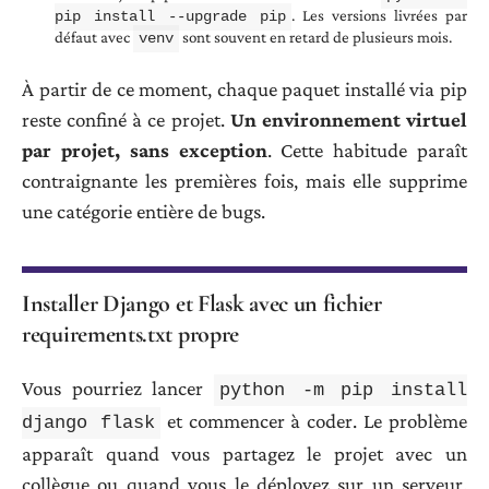
. Les versions livrées par
pip install --upgrade pip
défaut avec
sont souvent en retard de plusieurs mois.
venv
À partir de ce moment, chaque paquet installé via pip
reste confiné à ce projet.
Un environnement virtuel
par projet, sans exception
. Cette habitude paraît
contraignante les premières fois, mais elle supprime
une catégorie entière de bugs.
Installer Django et Flask avec un fichier
requirements.txt propre
Vous pourriez lancer
python -m pip install
et commencer à coder. Le problème
django flask
apparaît quand vous partagez le projet avec un
collègue ou quand vous le déployez sur un serveur.