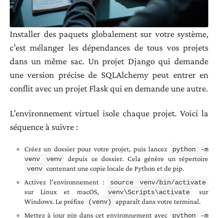
Installer des paquets globalement sur votre système,
c’est mélanger les dépendances de tous vos projets
dans un même sac. Un projet Django qui demande
une version précise de SQLAlchemy peut entrer en
conflit avec un projet Flask qui en demande une autre.
L’environnement virtuel isole chaque projet. Voici la
séquence à suivre :
Créez un dossier pour votre projet, puis lancez
python -m
depuis ce dossier. Cela génère un répertoire
venv venv
contenant une copie locale de Python et de pip.
venv
Activez l’environnement :
source venv/bin/activate
sur Linux et macOS,
sur
venv\Scripts\activate
Windows. Le préfixe
apparaît dans votre terminal.
(venv)
Mettez à jour pip dans cet environnement avec
python -m