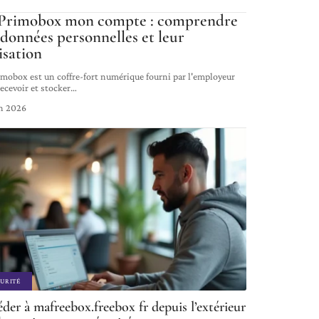
rimobox mon compte : comprendre
 données personnelles et leur
isation
mobox est un coffre-fort numérique fourni par l'employeur
ecevoir et stocker
…
in 2026
URITÉ
der à mafreebox.freebox fr depuis l’extérieur