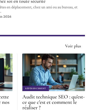
hez soi en toute sécurité
êtes en déplacement, chez un ami ou au bureau, et
…
in 2026
Voir plus
RÉFÉRENCEMENT
cette
Audit technique SEO : qu’est-
c nos
ce que c’est et comment le
réaliser ?