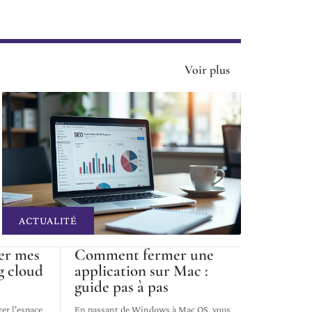
Voir plus
ACTUALITÉ
er mes
Comment fermer une
g cloud
application sur Mac :
guide pas à pas
er l'espace
En passant de Windows à Mac OS, vous