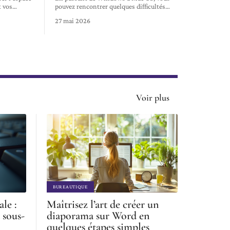
t vos
…
pouvez rencontrer quelques difficultés
…
27 mai 2026
Voir plus
BUREAUTIQUE
ale :
Maîtrisez l’art de créer un
 sous-
diaporama sur Word en
quelques étapes simples