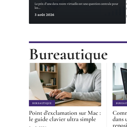
Le prix d’une data room virtuelle est une question centrale pour
les
…
3 août 2026
Bureautique
BUREAUTIQUE
BUREAU
Point d’exclamation sur Mac :
Comme
le guide clavier ultra simple
dans 
repos