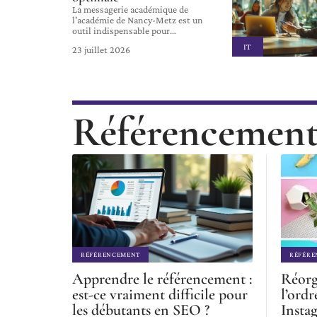
La messagerie académique de
l'académie de Nancy-Metz est un
outil indispensable pour
…
IT
23 juillet 2026
Référencemen
RÉFÉRENCEMENT
RÉFÉRE
Apprendre le référencement :
Réorg
est-ce vraiment difficile pour
l’ordr
les débutants en SEO ?
Insta