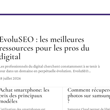
EvoluSEO : les meilleures
ressources pour les pros du
digital
Les professionnels du digital cherchent constamment à se tenir à
jour dans un domaine en perpétuelle évolution. EvoluSEO
…
18 juillet 2026
Achat smartphone: les
Comment récuper
prix des principaux
photos sur samsun
modèles
?
L’utilisation des smartphones est
Samsung Cloud permet de libér