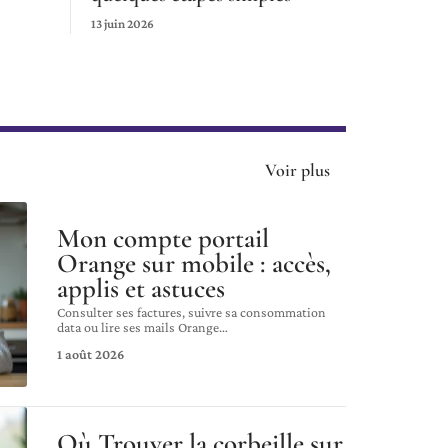
13 juin 2026
Voir plus
Mon compte portail
Orange sur mobile : accès,
applis et astuces
Consulter ses factures, suivre sa consommation
data ou lire ses mails Orange
…
1 août 2026
Où Trouver la corbeille sur