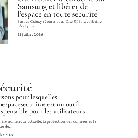
Samsung et libérer de
l’espace en toute sécurité
Sur les Galaxy récents sous One UI 6, la corbeille
n'est plus
…
21 juillet 2026
écurité
aisons pour lesquelles
espacesecuritas est un outil
ispensable pour les utilisateurs
'ère numérique actuelle, la protection des données et la
tie de
…
llet 2026