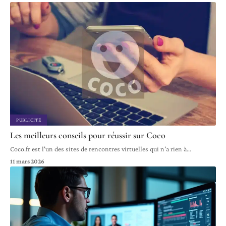
PUBLICITÉ
Les meilleurs conseils pour réussir sur Coco
Coco.fr est l'un des sites de rencontres virtuelles qui n'a rien à
…
11 mars 2026