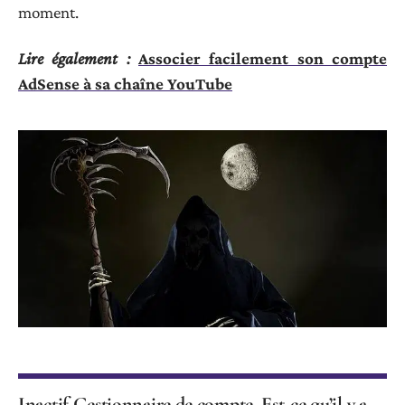
moment.
Lire également :
Associer facilement son compte
AdSense à sa chaîne YouTube
Inactif Gestionnaire de compte, Est-ce qu’il y a