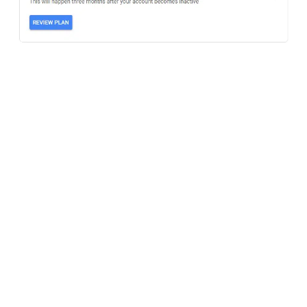
Un dernier passage par « Réviser le plan » permet de
vérifier que tout est conforme. On peut aussi activer
les rappels par courriel pour garder ce paramétrage à
l’œil sur la durée.