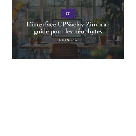
IT
L’interface UPSaclay Zimbra :
guide pour les néophytes
11 mars 2026
Contact
Mentions Légales
Sitemap
© 2025 | techsnack.net