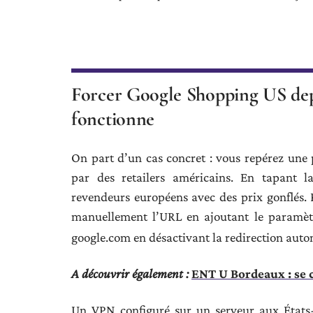
Forcer Google Shopping US depu
fonctionne
On part d’un cas concret : vous repérez une
par des retailers américains. En tapant la
revendeurs européens avec des prix gonflés. P
manuellement l’URL en ajoutant le paramè
google.com en désactivant la redirection aut
A découvrir également :
ENT U Bordeaux : se 
Un VPN configuré sur un serveur aux États-U