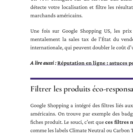
détecte votre localisation et filtre les résu
marchands américains.
Une fois sur Google Shopping US, les prix a
mentalement la sales tax de l’État du vendeu
internationale, qui peuvent doubler le coût d’u
A lire aussi :
Réputation en ligne : astuces p
Filtrer les produits éco-respon
Google Shopping a intégré des filtres liés au
américains. On trouve par exemple des badges
fiches produit. Le souci, c’est que
ces filtres
comme les labels Climate Neutral ou Carbon T