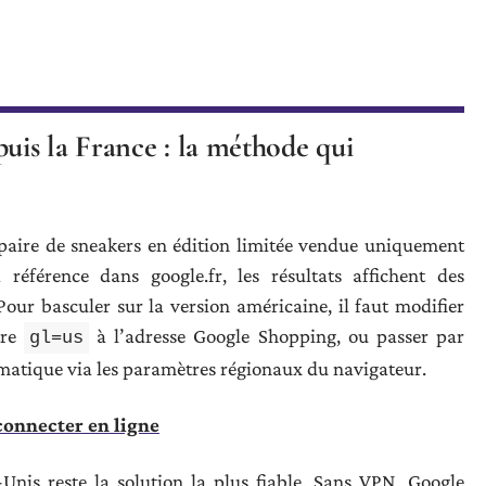
is la France : la méthode qui
 paire de sneakers en édition limitée vendue uniquement
 référence dans google.fr, les résultats affichent des
our basculer sur la version américaine, il faut modifier
tre
à l’adresse Google Shopping, ou passer par
gl=us
omatique via les paramètres régionaux du navigateur.
connecter en ligne
nis reste la solution la plus fiable. Sans VPN, Google