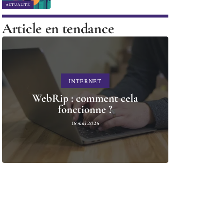
ACTUALITÉ
Article en tendance
INTERNET
WebRip : comment cela
fonctionne ?
18 mai 2026