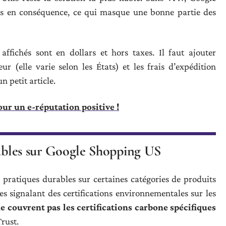
ltats en conséquence, ce qui masque une bonne partie des
ffichés sont en dollars et hors taxes. Il faut ajouter
r (elle varie selon les États) et les frais d’expédition
n petit article.
our un e-réputation positive !
sables sur Google Shopping US
x pratiques durables sur certaines catégories de produits
 signalant des certifications environnementales sur les
 ne couvrent pas les certifications carbone spécifiques
rust.