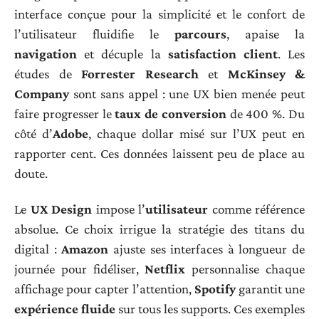
interface conçue pour la simplicité et le confort de
l’utilisateur fluidifie le
parcours
, apaise la
navigation
et décuple la
satisfaction client
. Les
études de
Forrester Research
et
McKinsey &
Company
sont sans appel : une UX bien menée peut
faire progresser le
taux de conversion
de 400 %. Du
côté d’
Adobe
, chaque dollar misé sur l’UX peut en
rapporter cent. Ces données laissent peu de place au
doute.
Le
UX Design
impose l’
utilisateur
comme référence
absolue. Ce choix irrigue la stratégie des titans du
digital :
Amazon
ajuste ses interfaces à longueur de
journée pour fidéliser,
Netflix
personnalise chaque
affichage pour capter l’attention,
Spotify
garantit une
expérience fluide
sur tous les supports. Ces exemples