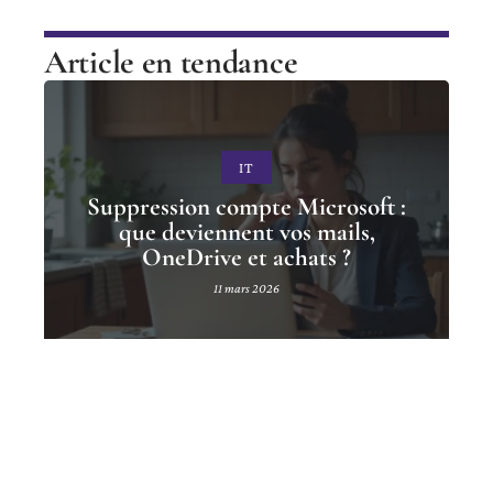
Article en tendance
IT
Suppression compte Microsoft :
que deviennent vos mails,
OneDrive et achats ?
11 mars 2026