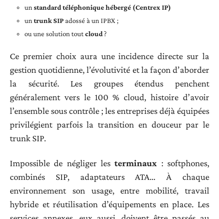
un
standard téléphonique hébergé (Centrex IP)
un
trunk SIP
adossé à un IPBX ;
ou une solution tout
cloud
?
Ce premier choix aura une incidence directe sur la
gestion quotidienne, l’évolutivité et la façon d’aborder
la sécurité. Les groupes étendus penchent
généralement vers le 100 % cloud, histoire d’avoir
l’ensemble sous contrôle ; les entreprises déjà équipées
privilégient parfois la transition en douceur par le
trunk SIP.
Impossible de négliger les
terminaux
: softphones,
combinés SIP, adaptateurs ATA… À chaque
environnement son usage, entre mobilité, travail
hybride et réutilisation d’équipements en place. Les
services annexes, eux aussi, doivent être passés au