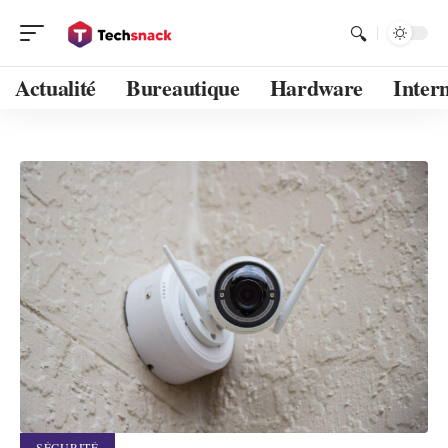
Actualité
Bureautique
Hardware
Inter
SÉCURITÉ