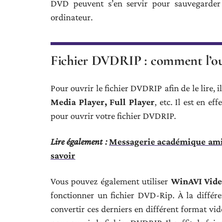
DVD peuvent s’en servir pour sauvegarder 
ordinateur.
Fichier DVDRIP : comment l’ouv
Pour ouvrir le fichier DVDRIP afin de le lire, il
Media Player, Full Player
, etc. Il est en ef
pour ouvrir votre fichier DVDRIP.
Lire également :
Messagerie académique amien
savoir
Vous pouvez également utiliser
WinAVI Vide
fonctionner un fichier DVD-Rip. À la différe
convertir ces derniers en différent format vid