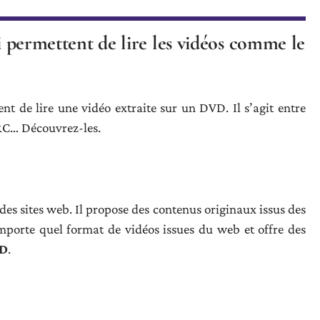
ui permettent de lire les vidéos comme le
tent de lire une vidéo extraite sur un DVD. Il s’agit entre
RC… Découvrez-les.
t des sites web. Il propose des contenus originaux issus des
importe quel format de vidéos issues du web et offre des
OD
.