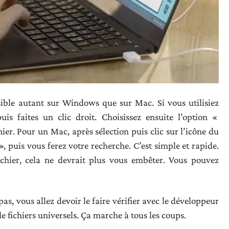
ossible autant sur Windows que sur Mac. Si vous utilisiez
is faites un clic droit. Choisissez ensuite l’option «
ier. Pour un Mac, après sélection puis clic sur l’icône du
», puis vous ferez votre recherche. C’est simple et rapide.
ichier, cela ne devrait plus vous embêter. Vous pouvez
 pas, vous allez devoir le faire vérifier avec le développeur
de fichiers universels. Ça marche à tous les coups.