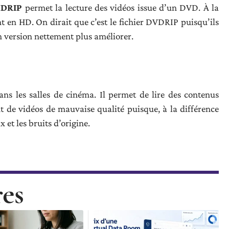
 HDRIP
permet la lecture des vidéos issue d’un DVD. À la
ont en HD. On dirait que c’est le fichier DVDRIP puisqu’ils
n version nettement plus améliorer.
ans les salles de cinéma. Il permet de lire des contenus
t de vidéos de mauvaise qualité puisque, à la différence
ix et les bruits d’origine.
res