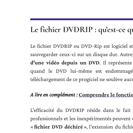
Le fichier DVDRIP : qu’est-ce qu
Le fichier DVDRIP ou DVD-Rip est logiciel 
sauvegarder ceux-ci sur un disque dur. Autre
d’une vidéo depuis un DVD
. Il représent
quand le DVD lui-même est endommagé, l
téléchargement de ce progiciel ne soulève aucuns
A lire en complément :
Comprendre le fonctio
L’efficacité du DVDRIP réside dans le fait
professionnels et les inexpérimentés peuvent e
«
fichier DVD déchiré
», l’extension du fich