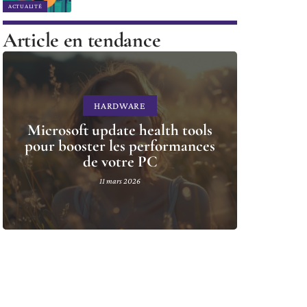
ACTUALITÉ
Article en tendance
HARDWARE
Microsoft update health tools
pour booster les performances
de votre PC
11 mars 2026