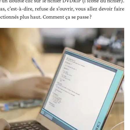
e un double clic sur le fichier DVDRIP (l’icône du fichier).
as, c’est-à-dire, refuse de s’ouvrir, vous allez devoir faire
lectionnés plus haut. Comment ça se passe ?