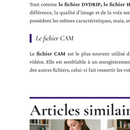
Tout comme
le fichier DVDRIP, le fichier
différence, la qualité d’image et de la voix s
possèdent les mêmes caractéristiques, mais, e
Le fichier CAM
Le
fichier CAM
est le plus souvent utilisé d
vidéos. Elle est semblable à un enregistremen
des autres fichiers, celui-ci fait ressortir les vo
Articles similai