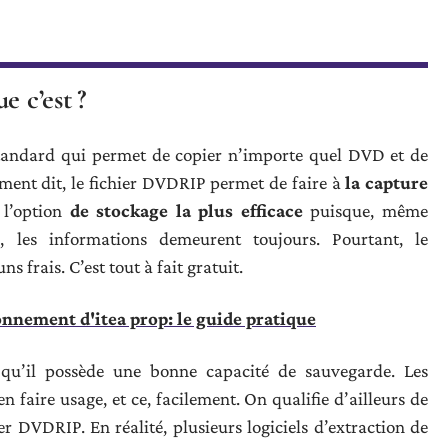
e c’est ?
standard qui permet de copier n’importe quel DVD et de
ment dit, le fichier DVDRIP permet de faire à
la capture
e l’option
de stockage la plus efficace
puisque, même
es informations demeurent toujours. Pourtant, le
 frais. C’est tout à fait gratuit.
nnement d'itea prop: le guide pratique
 qu’il possède une bonne capacité de sauvegarde. Les
n faire usage, et ce, facilement. On qualifie d’ailleurs de
ier DVDRIP. En réalité, plusieurs logiciels d’extraction de