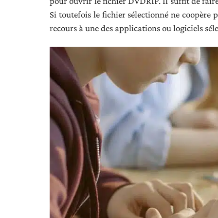
pour ouvrir le fichier DVDRIP. Il suffit de fair
Si toutefois le fichier sélectionné ne coopère p
recours à une des applications ou logiciels sé