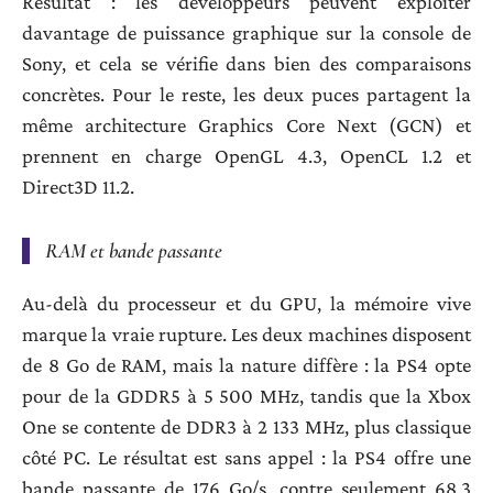
Résultat : les développeurs peuvent exploiter
davantage de puissance graphique sur la console de
Sony, et cela se vérifie dans bien des comparaisons
concrètes. Pour le reste, les deux puces partagent la
même architecture Graphics Core Next (GCN) et
prennent en charge OpenGL 4.3, OpenCL 1.2 et
Direct3D 11.2.
RAM et bande passante
Au-delà du processeur et du GPU, la mémoire vive
marque la vraie rupture. Les deux machines disposent
de 8 Go de RAM, mais la nature diffère : la PS4 opte
pour de la GDDR5 à 5 500 MHz, tandis que la Xbox
One se contente de DDR3 à 2 133 MHz, plus classique
côté PC. Le résultat est sans appel : la PS4 offre une
bande passante de 176 Go/s, contre seulement 68,3