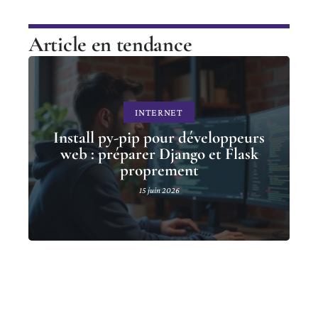
Article en tendance
INTERNET
Install py-pip pour développeurs
web : préparer Django et Flask
proprement
15 juin 2026