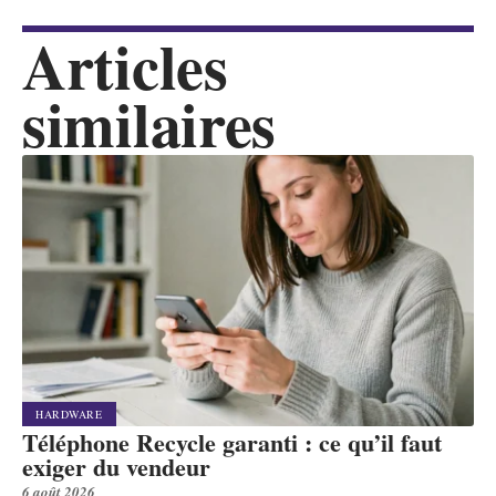
Articles
similaires
HARDWARE
Téléphone Recycle garanti : ce qu’il faut
exiger du vendeur
6 août 2026