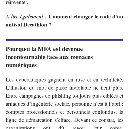
réinventer.
A lire également :
Comment changer le code d'un
antivol Decathlon ?
Pourquoi la MFA est devenue
incontournable face aux menaces
numériques
Les cyberattaques gagnent en ruse et en technicité.
L’illusion du mot de passe inviolable ne tient plus.
Entre campagnes de phishing toujours plus ciblées et
arnaques d’ingénierie sociale, personne n’est à l’abri :
comptes professionnels et personnels confondus, la
ligne de démarcation s’efface. Devant ce constat, les
organisations ont dû revoir leur copie.