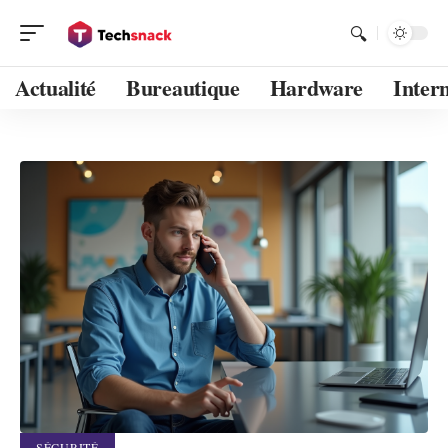
Actualité
Bureautique
Hardware
Inter
SÉCURITÉ