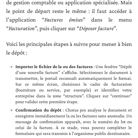
de gestion comptable ou application spécialisée. Mais
le point de départ reste le même : il faut accéder à
l’application “
Factures émises
” dans le menu
“
Facturation
”, puis cliquer sur “
Déposer facture
”.
Voici les principales étapes à suivre pour mener à bien
le dépôt :
Importer le fichier de la ou des factures
: Une fenêtre “Dépôt
d’une nouvelle facture” s’affiche. Sélectionnez le document à
transmettre, le portail reconnaît automatiquement le format.
Sur ce même écran, choisissez le cadre de facturation
(fourniture ou service, par exemple) et identifiez votre
entreprise dans la zone “structure”. Cliquez sur “continuer”
pour valider cette première étape.
Confirmation du dépôt
: Chorus pro analyse le document et
enregistre immédiatement la ou les factures sans anomalie. Un
message de confirmation apparaît, avec le numéro du lot ou
celui de la facture. À ce stade, vous pouvez compléter le
formulaire qui sera transmis à l’organisme public destinataire.