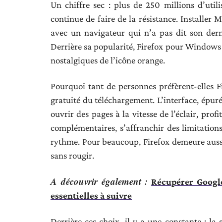
Un chiffre sec : plus de 250 millions d’uti
continue de faire de la résistance. Installer 
avec un navigateur qui n’a pas dit son der
Derrière sa popularité, Firefox pour Windows 
nostalgiques de l’icône orange.
Pourquoi tant de personnes préfèrent-elles F
gratuité du téléchargement. L’interface, épurée
ouvrir des pages à la vitesse de l’éclair, pr
complémentaires, s’affranchir des limitations 
rythme. Pour beaucoup, Firefox demeure aussi 
sans rougir.
A découvrir également :
Récupérer Google
essentielles à suivre
Derrière ces choix, il y a une constante : la 