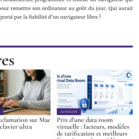
c pour remettre son ordinateur au goût du jour. Qui aurait
orté par la fiabilité d’un navigateur libre ?
res
ACTUALITÉ
xclamation sur Mac
Prix d’une data room
 clavier ultra
virtuelle : facteurs, modèles
de tarification et meilleurs