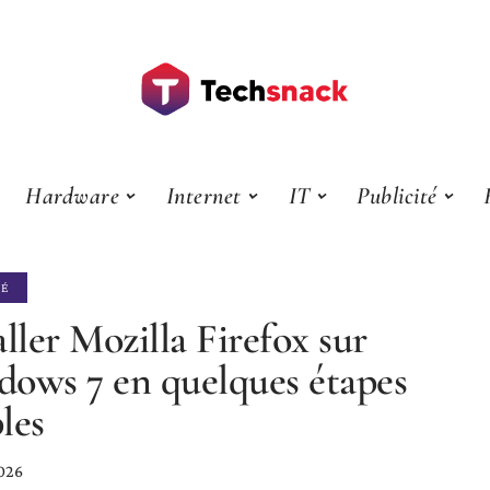
Hardware
Internet
IT
Publicité
TÉ
aller Mozilla Firefox sur
ows 7 en quelques étapes
les
026