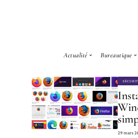
Actualité
Bureautique
SÉCURI
Inst
Wind
simp
29 mars 2