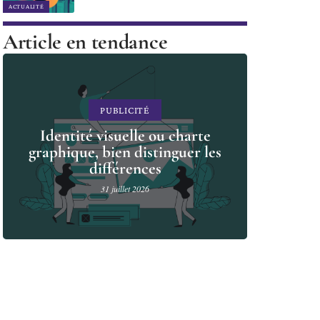
ACTUALITÉ
Article en tendance
PUBLICITÉ
Identité visuelle ou charte
graphique, bien distinguer les
différences
31 juillet 2026