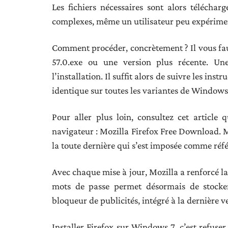
Les fichiers nécessaires sont alors télécha
complexes, même un utilisateur peu expérimenté
Comment procéder, concrètement ? Il vous fau
57.0.exe ou une version plus récente. Une 
l’installation. Il suffit alors de suivre les ins
identique sur toutes les variantes de Windows
Pour aller plus loin, consultez cet article 
navigateur : Mozilla Firefox Free Download. M
la toute dernière qui s’est imposée comme réf
Avec chaque mise à jour, Mozilla a renforcé la
mots de passe permet désormais de stocker 
bloqueur de publicités, intégré à la dernière v
Installer Firefox sur Windows 7, c’est refuse