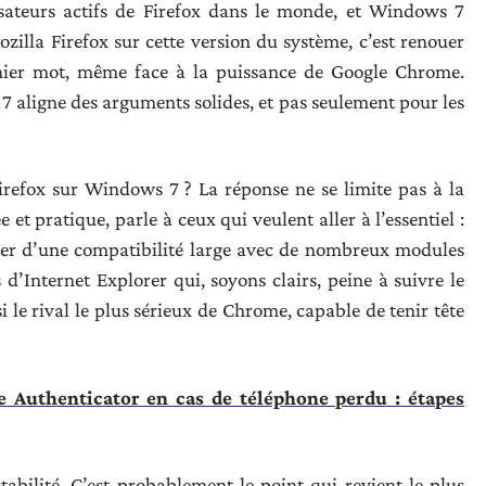
lisateurs actifs de Firefox dans le monde, et Windows 7
Mozilla Firefox sur cette version du système, c’est renouer
nier mot, même face à la puissance de Google Chrome.
7 aligne des arguments solides, et pas seulement pour les
irefox sur Windows 7 ? La réponse ne se limite pas à la
 et pratique, parle à ceux qui veulent aller à l’essentiel :
ofiter d’une compatibilité large avec de nombreux modules
d’Internet Explorer qui, soyons clairs, peine à suivre le
le rival le plus sérieux de Chrome, capable de tenir tête
 Authenticator en cas de téléphone perdu : étapes
stabilité. C’est probablement le point qui revient le plus