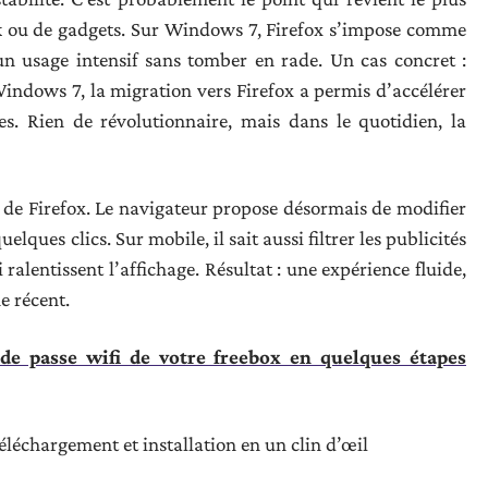
ok ou de gadgets. Sur Windows 7, Firefox s’impose comme
un usage intensif sans tomber en rade. Un cas concret :
ndows 7, la migration vers Firefox a permis d’accélérer
es. Rien de révolutionnaire, mais dans le quotidien, la
N de Firefox. Le navigateur propose désormais de modifier
elques clics. Sur mobile, il sait aussi filtrer les publicités
 ralentissent l’affichage. Résultat : une expérience fluide,
e récent.
e passe wifi de votre freebox en quelques étapes
téléchargement et installation en un clin d’œil