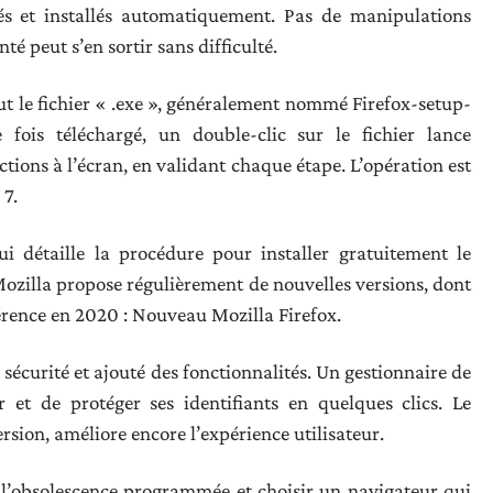
rgés et installés automatiquement. Pas de manipulations
 peut s’en sortir sans difficulté.
t le fichier « .exe », généralement nommé Firefox-setup-
fois téléchargé, un double-clic sur le fichier lance
tructions à l’écran, en validant chaque étape. L’opération est
 7.
qui détaille la procédure pour installer gratuitement le
ozilla propose régulièrement de nouvelles versions, dont
érence en 2020 : Nouveau Mozilla Firefox.
 sécurité et ajouté des fonctionnalités. Un gestionnaire de
et de protéger ses identifiants en quelques clics. Le
ersion, améliore encore l’expérience utilisateur.
r l’obsolescence programmée et choisir un navigateur qui