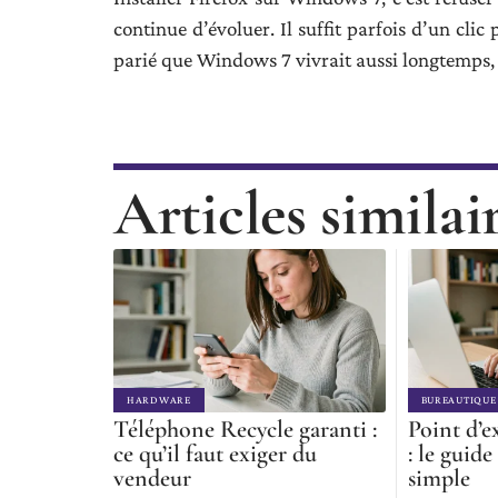
continue d’évoluer. Il suffit parfois d’un cli
parié que Windows 7 vivrait aussi longtemps, p
Articles similai
HARDWARE
BUREAUTIQUE
Téléphone Recycle garanti :
Point d’e
ce qu’il faut exiger du
: le guide
vendeur
simple