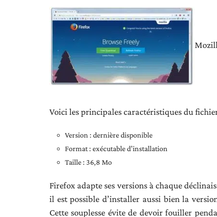
Mozill
Voici les principales caractéristiques du fich
Version : dernière disponible
Format : exécutable d’installation
Taille : 36,8 Mo
Firefox adapte ses versions à chaque déclinai
il est possible d’installer aussi bien la versi
Cette souplesse évite de devoir fouiller pendan