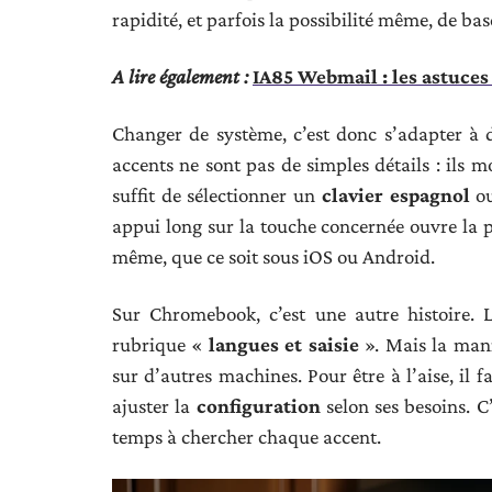
rapidité, et parfois la possibilité même, de bas
A lire également :
IA85 Webmail : les astuces
Changer de système, c’est donc s’adapter à
accents ne sont pas de simples détails : ils m
suffit de sélectionner un
clavier espagnol
ou
appui long sur la touche concernée ouvre la pa
même, que ce soit sous iOS ou Android.
Sur Chromebook, c’est une autre histoire. 
rubrique «
langues et saisie
». Mais la mani
sur d’autres machines. Pour être à l’aise, il f
ajuster la
configuration
selon ses besoins. C’
temps à chercher chaque accent.