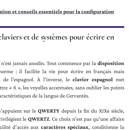
tion et conseils essentiels pour la configuration
laviers et de systèmes pour écrire en
er n’est jamais anodin. Tout commence par la
disposition
orme : il facilite la vie pour écrire en français mais
s de l’espagnol. À l’inverse, le
clavier espagnol
met
re « ñ », les voyelles accentuées, sans oublier les points
aractéristiques de la langue de Cervantès.
s’appuient sur le
QWERTY
depuis la fin du XIXe siècle,
ivilégient le
QWERTZ
. Ce choix n’est pas qu’une affaire
cilité d’accès aux
caractères spéciaux
, conditionne la