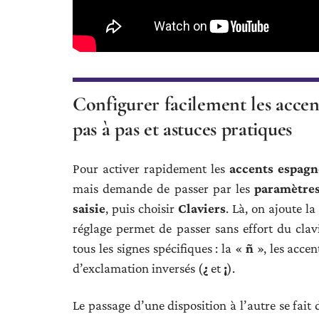
Configurer facilement les acce
pas à pas et astuces pratiques
Pour activer rapidement les
accents espagn
mais demande de passer par les
paramètre
saisie
, puis choisir
Claviers
. Là, on ajoute l
réglage permet de passer sans effort du clavie
tous les signes spécifiques : la «
ñ
», les accen
d’exclamation inversés (
¿
et
¡
).
Le passage d’une disposition à l’autre se fait