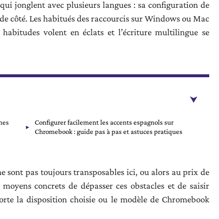
ui jonglent avec plusieurs langues : sa configuration de
s de côté. Les habitués des raccourcis sur Windows ou Mac
 habitudes volent en éclats et l’écriture multilingue se
mes
Configurer facilement les accents espagnols sur
Chromebook : guide pas à pas et astuces pratiques
e sont pas toujours transposables ici, ou alors au prix de
s moyens concrets de dépasser ces obstacles et de saisir
porte la disposition choisie ou le modèle de Chromebook