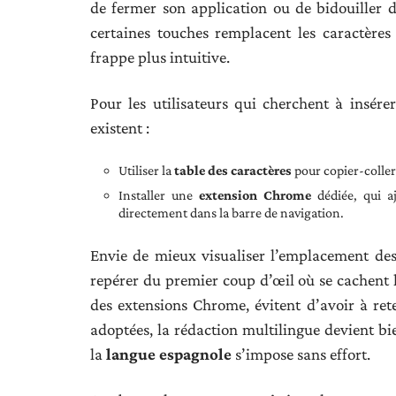
de fermer son application ou de bidouiller d
certaines touches remplacent les caractères
frappe plus intuitive.
Pour les utilisateurs qui cherchent à insér
existent :
Utiliser la
table des caractères
pour copier-coller
Installer une
extension Chrome
dédiée, qui aj
directement dans la barre de navigation.
Envie de mieux visualiser l’emplacement des
repérer du premier coup d’œil où se cachent l
des extensions Chrome, évitent d’avoir à rete
adoptées, la rédaction multilingue devient bie
la
langue espagnole
s’impose sans effort.