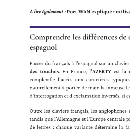
A lire également :
Port WAN expliqué : utilisa
Comprendre les différences de c
espagnol
Passer du français à l’espagnol sur un clavi
des touches
. En France, l’
AZERTY
est la n
complexifie l’accès aux caractères typique
naturellement à portée de main la fameuse lett
d’interrogation et d’exclamation inversés, si c
Outre les claviers français, les anglophones 
tandis que l’Allemagne et l’Europe centrale pr
de lettres : chaque variante détermine la fa