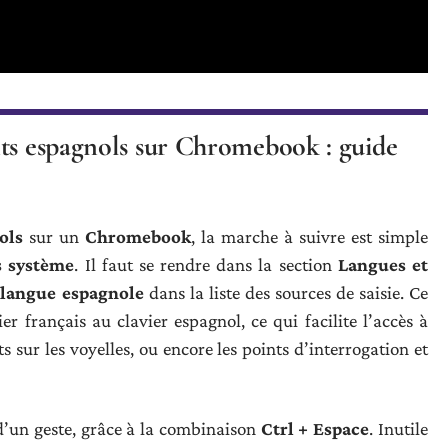
nts espagnols sur Chromebook : guide
ols
sur un
Chromebook
, la marche à suivre est simple
s système
. Il faut se rendre dans la section
Langues et
a
langue espagnole
dans la liste des sources de saisie. Ce
r français au clavier espagnol, ce qui facilite l’accès à
ts sur les voyelles, ou encore les points d’interrogation et
 d’un geste, grâce à la combinaison
Ctrl + Espace
. Inutile