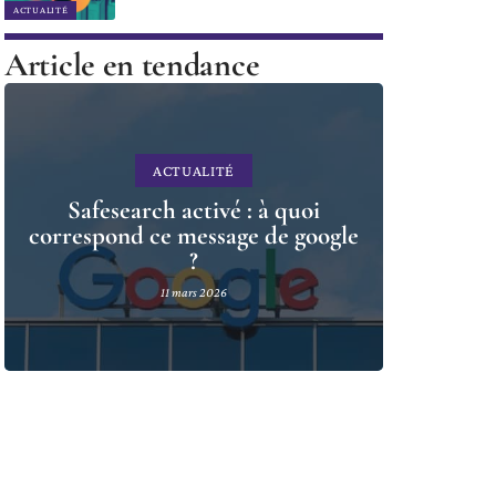
ACTUALITÉ
Article en tendance
ACTUALITÉ
Safesearch activé : à quoi
correspond ce message de google
?
11 mars 2026