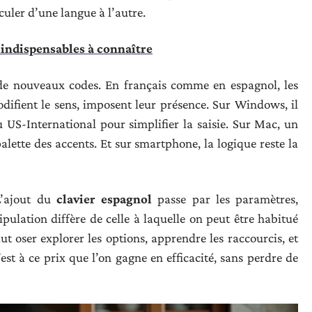
culer d’une langue à l’autre.
 indispensables à connaître
 de nouveaux codes. En français comme en espagnol, les
odifient le sens, imposent leur présence. Sur Windows, il
 US-International pour simplifier la saisie. Sur Mac, un
lette des accents. Et sur smartphone, la logique reste la
L’ajout du
clavier espagnol
passe par les paramètres,
pulation diffère de celle à laquelle on peut être habitué
aut oser explorer les options, apprendre les raccourcis, et
est à ce prix que l’on gagne en efficacité, sans perdre de