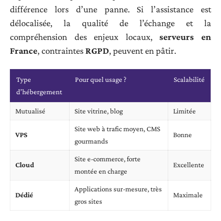
différence lors d’une panne. Si l’assistance est
délocalisée, la qualité de l’échange et la
compréhension des enjeux locaux,
serveurs en
France
, contraintes
RGPD
, peuvent en pâtir.
Type
Pour quel usage ?
Scalabilité
d’hébergement
Mutualisé
Site vitrine, blog
Limitée
Site web à trafic moyen, CMS
VPS
Bonne
gourmands
Site e-commerce, forte
Cloud
Excellente
montée en charge
Applications sur-mesure, très
Dédié
Maximale
gros sites