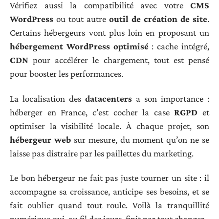
Vérifiez aussi la compatibilité avec votre
CMS
WordPress
ou tout autre
outil de création de site
.
Certains hébergeurs vont plus loin en proposant un
hébergement WordPress optimisé
: cache intégré,
CDN
pour accélérer le chargement, tout est pensé
pour booster les performances.
La localisation des
datacenters
a son importance :
héberger en France, c’est cocher la case
RGPD
et
optimiser la visibilité locale. À chaque projet, son
hébergeur web
sur mesure, du moment qu’on ne se
laisse pas distraire par les paillettes du marketing.
Le bon hébergeur ne fait pas juste tourner un site : il
accompagne sa croissance, anticipe ses besoins, et se
fait oublier quand tout roule. Voilà la tranquillité
numérique qui, au fil des jours, finit par tout changer.