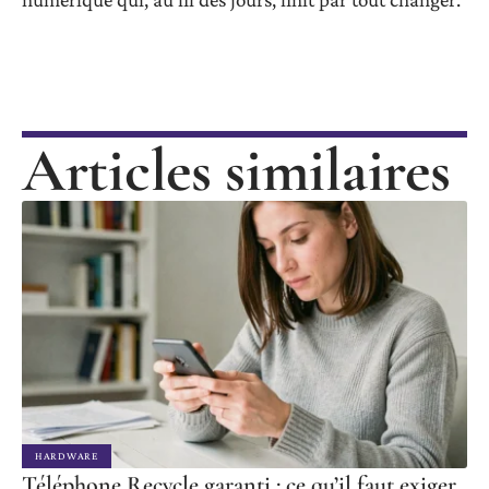
Articles similaires
HARDWARE
Téléphone Recycle garanti : ce qu’il faut exiger