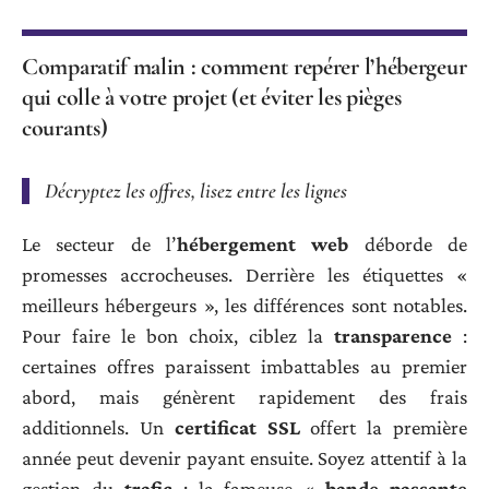
Comparatif malin : comment repérer l’hébergeur
qui colle à votre projet (et éviter les pièges
courants)
Décryptez les offres, lisez entre les lignes
Le secteur de l’
hébergement web
déborde de
promesses accrocheuses. Derrière les étiquettes «
meilleurs hébergeurs », les différences sont notables.
Pour faire le bon choix, ciblez la
transparence
:
certaines offres paraissent imbattables au premier
abord, mais génèrent rapidement des frais
additionnels. Un
certificat SSL
offert la première
année peut devenir payant ensuite. Soyez attentif à la
gestion du
trafic
: la fameuse «
bande passante