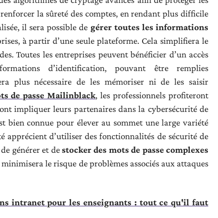
renforcer la sûreté des comptes, en rendant plus difficile
lisée, il sera possible de
gérer toutes les informations
rises, à partir d’une seule plateforme. Cela simplifiera le
odes. Toutes les entreprises peuvent bénéficier d’un accès
rmations d’identification, pouvant être remplies
era plus nécessaire de les mémoriser ni de les saisir
ts de passe Mailinblack
, les professionnels profiteront
ront impliquer leurs partenaires dans la cybersécurité de
est bien connue pour élever au sommet une large variété
é apprécient d’utiliser des fonctionnalités de sécurité de
 de générer et de
stocker des mots de passe complexes
i minimisera le risque de problèmes associés aux attaques
 intranet pour les enseignants : tout ce qu'il faut