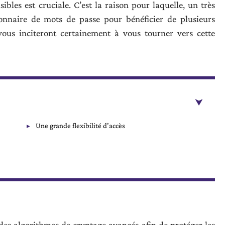
ibles est cruciale. C’est la raison pour laquelle, un très
ionnaire de mots de passe pour bénéficier de plusieurs
vous inciteront certainement à vous tourner vers cette
Une grande flexibilité d’accès
des algorithmes de cryptage avancés afin de protéger les