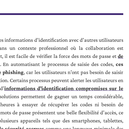
des informations d’identification avec d’autres utilisateurs
dans un contexte professionnel où la collaboration est
, il est facile de vérifier la force des mots de passe et
de
. En automatisant le processus de saisie des codes,
ces
e phishing
, car les utilisateurs n’ont pas besoin de saisir
on. Certains processus peuvent alerter les utilisateurs en
d’
informations d’identification compromises sur le
 solutions permettent de gagner un temps considérable,
 heures à essayer de récupérer les codes ni besoin de
 mots de passe présentent une belle flexibilité d’accès, ce
lusieurs appareils tels que des smartphones, tablettes,
de sécurité accrues
comme une longueur minimale des