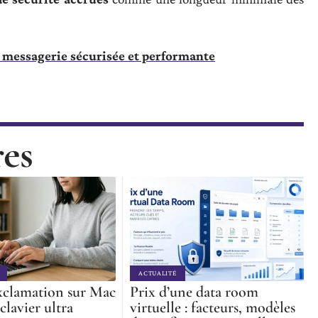
 messagerie sécurisée et performante
res
ACTUALITÉ
xclamation sur Mac
Prix d’une data room
 clavier ultra
virtuelle : facteurs, modèles