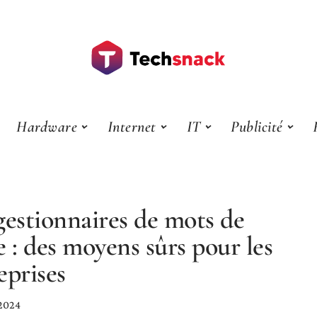
Hardware
Internet
IT
Publicité
gestionnaires de mots de
e : des moyens sûrs pour les
eprises
 2024