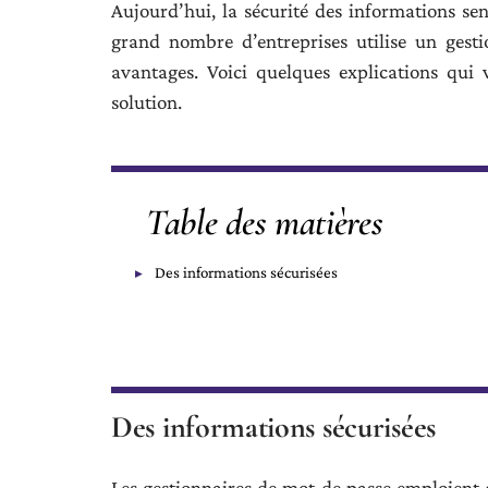
Aujourd’hui, la sécurité des informations sens
grand nombre d’entreprises utilise un gest
avantages. Voici quelques explications qui 
solution.
Table des matières
Des informations sécurisées
Des informations sécurisées
Les gestionnaires de mot de passe emploient 