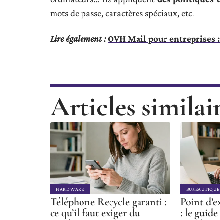
mots de passe, caractères spéciaux, etc.
Lire également :
OVH Mail pour entreprises :
Articles similai
HARDWARE
BUREAUTIQUE
Téléphone Recycle garanti :
Point d’e
ce qu’il faut exiger du
: le guide