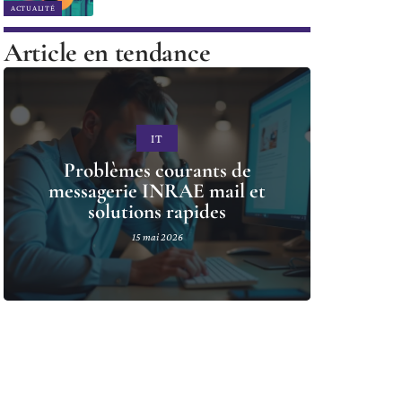
ACTUALITÉ
Article en tendance
IT
Problèmes courants de
messagerie INRAE mail et
solutions rapides
15 mai 2026