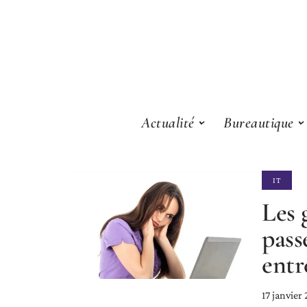
Actualité
Bureautique
IT
Les 
pass
entr
17 janvier