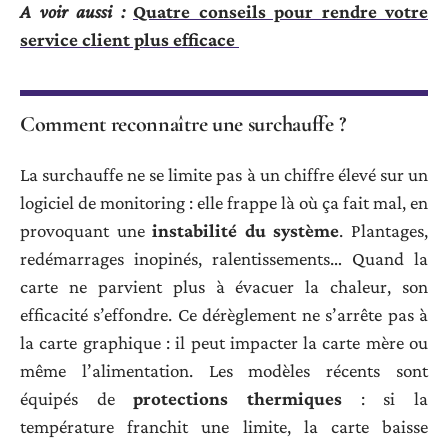
A voir aussi :
Quatre conseils pour rendre votre
service client plus efficace
Comment reconnaître une surchauffe ?
La surchauffe ne se limite pas à un chiffre élevé sur un
logiciel de monitoring : elle frappe là où ça fait mal, en
provoquant une
instabilité du système
. Plantages,
redémarrages inopinés, ralentissements… Quand la
carte ne parvient plus à évacuer la chaleur, son
efficacité s’effondre. Ce dérèglement ne s’arrête pas à
la carte graphique : il peut impacter la carte mère ou
même l’alimentation. Les modèles récents sont
équipés de
protections thermiques
: si la
température franchit une limite, la carte baisse